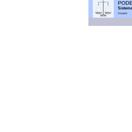
PODE
Sistem
Usuario